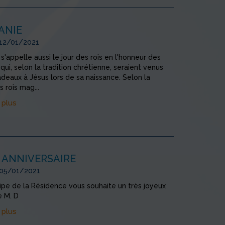
ANIE
 12/01/2021
 s'appelle aussi le jour des rois en l'honneur des
qui, selon la tradition chrétienne, seraient venus
cadeaux à Jésus lors de sa naissance. Selon la
es rois mag...
 plus
 ANNIVERSAIRE
 05/01/2021
ipe de la Résidence vous souhaite un très joyeux
e M. D
 plus