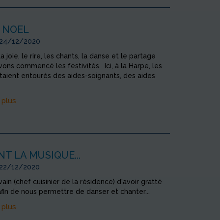
 NOEL
 24/12/2020
a joie, le rire, les chants, la danse et le partage
ons commencé les festivités. Ici, à la Harpe, les
taient entourés des aides-soignants, des aides
 plus
T LA MUSIQUE...
 22/12/2020
vain (chef cuisinier de la résidence) d'avoir gratté
afin de nous permettre de danser et chanter...
 plus