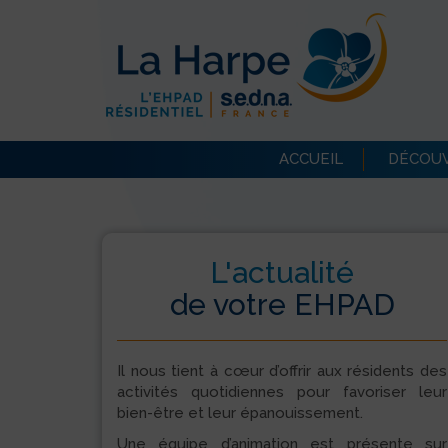
ACCUEIL
DÉCOUV
L'actualité
de votre EHPAD
Il nous tient à cœur d’offrir aux résidents des
activités quotidiennes pour favoriser leur
bien-être et leur épanouissement.
Une équipe d’animation est présente sur