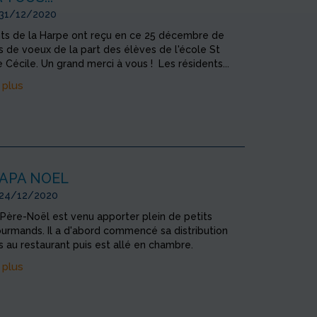
 31/12/2020
nts de la Harpe ont reçu en ce 25 décembre de
es de voeux de la part des élèves de l'école St
e Cécile. Un grand merci à vous ! Les résidents...
 plus
PAPA NOEL
 24/12/2020
Père-Noël est venu apporter plein de petits
urmands. Il a d'abord commencé sa distribution
es au restaurant puis est allé en chambre.
 plus