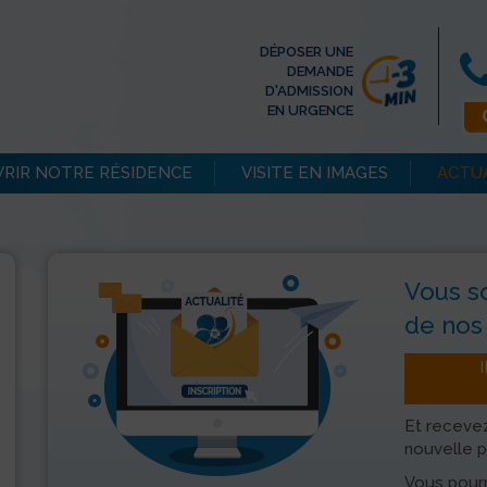
DÉPOSER UNE
DEMANDE
D'ADMISSION
EN URGENCE
RIR NOTRE RÉSIDENCE
VISITE EN IMAGES
ACTU
Vous s
de nos 
Et recevez
nouvelle p
Vous pourr