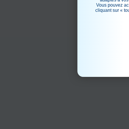
Vous pouvez acc
cliquant sur « t