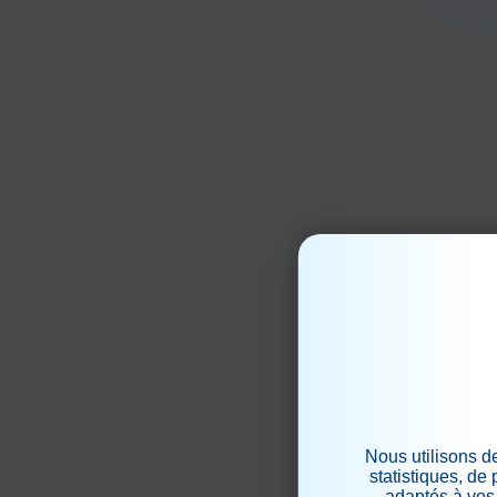
Nous utilisons d
statistiques, de
adaptés à vos 