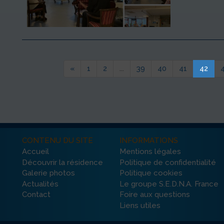
«
1
2
...
39
40
41
42
CONTENU DU SITE
INFORMATIONS
Accueil
Mentions légales
Découvrir la résidence
Politique de confidentialité
Galerie photos
Politique cookies
Actualités
Le groupe S.E.D.N.A. France
Contact
Foire aux questions
Liens utiles