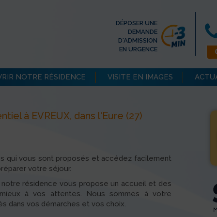
DÉPOSER UNE
DEMANDE
D'ADMISSION
EN URGENCE
RIR NOTRE RÉSIDENCE
VISITE EN IMAGES
ACTU
iel à EVREUX, dans l'Eure (27)
es qui vous sont proposés et accédez facilement
réparer votre séjour.
, notre résidence vous propose un accueil et des
u mieux à vos attentes. Nous sommes à votre
rès dans vos démarches et vos choix.