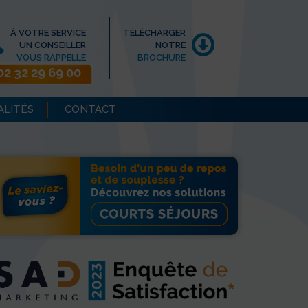
À VOTRE SERVICE
TÉLÉCHARGER
UN CONSEILLER
NOTRE
VOUS RAPPELLE
BROCHURE
02 32 29 69 00
ALITÉS
CONTACT